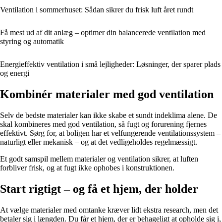
Ventilation i sommerhuset: Sådan sikrer du frisk luft året rundt
Få mest ud af dit anlæg – optimer din balancerede ventilation med
styring og automatik
Energieffektiv ventilation i små lejligheder: Løsninger, der sparer plads
og energi
Kombinér materialer med god ventilation
Selv de bedste materialer kan ikke skabe et sundt indeklima alene. De
skal kombineres med god ventilation, så fugt og forurening fjernes
effektivt. Sørg for, at boligen har et velfungerende ventilationssystem –
naturligt eller mekanisk – og at det vedligeholdes regelmæssigt.
Et godt samspil mellem materialer og ventilation sikrer, at luften
forbliver frisk, og at fugt ikke ophobes i konstruktionen.
Start rigtigt – og få et hjem, der holder
At vælge materialer med omtanke kræver lidt ekstra research, men det
betaler sig i længden. Du får et hjem, der er behageligt at opholde sig i,