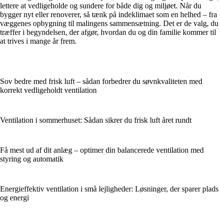
lettere at vedligeholde og sundere for både dig og miljøet. Når du
bygger nyt eller renoverer, så tænk på indeklimaet som en helhed – fra
væggenes opbygning til malingens sammensætning. Det er de valg, du
træffer i begyndelsen, der afgør, hvordan du og din familie kommer til
at trives i mange år frem.
Sov bedre med frisk luft – sådan forbedrer du søvnkvaliteten med
korrekt vedligeholdt ventilation
Ventilation i sommerhuset: Sådan sikrer du frisk luft året rundt
Få mest ud af dit anlæg – optimer din balancerede ventilation med
styring og automatik
Energieffektiv ventilation i små lejligheder: Løsninger, der sparer plads
og energi