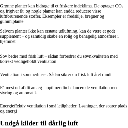
Grønne planter kan bidrage til et friskere indeklima. De optager CO₂
og frigiver ilt, og nogle planter kan endda reducere visse
luftforurenende stoffer. Eksempler er fredslilje, bregner og
gummiplante.
Selvom planter ikke kan erstatte udluftning, kan de være et godt
supplement – og samtidig skabe en rolig og behagelig atmosfære i
hjemmet.
Sov bedre med frisk luft – sådan forbedrer du søvnkvaliteten med
korrekt vedligeholdt ventilation
Ventilation i sommerhuset: Sådan sikrer du frisk luft året rundt
Få mest ud af dit anlæg – optimer din balancerede ventilation med
styring og automatik
Energieffektiv ventilation i små lejligheder: Løsninger, der sparer plads
og energi
Undgå kilder til dårlig luft